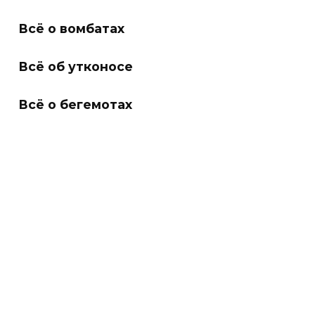
Всё о вомбатах
Всё об утконосе
Всё о бегемотах