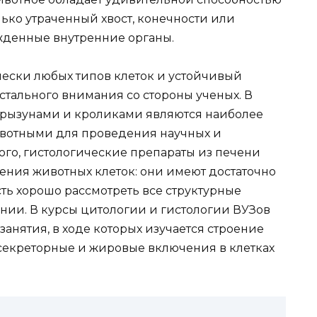
лько утраченный хвост, конечности или
жденные внутренние органы.
ески любых типов клеток и устойчивый
тального внимания со стороны ученых. В
грызунами и кроликами являются наиболее
вотными для проведения научных и
го, гистологические препараты из печени
ения животных клеток: они имеют достаточно
ть хорошо рассмотреть все структурные
ии. В курсы цитологии и гистологии ВУЗов
анятия, в ходе которых изучается строение
секреторные и жировые включения в клетках