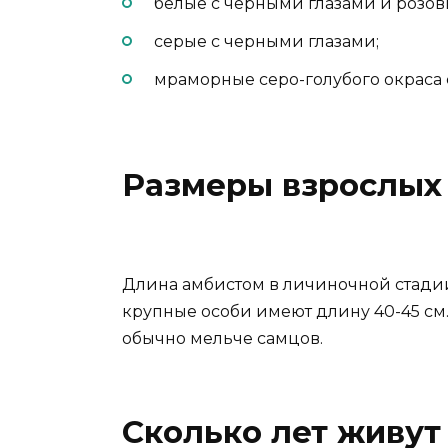
белые с черными глазами и розов
серые с черными глазами;
мраморные серо-голубого окраса 
Размеры взрослых
Длина амбистом в личиночной стадии
крупные особи имеют длину 40-45 см.
обычно мельче самцов.
Сколько лет живут