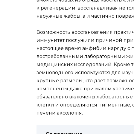
к регенерации, восстанавливая не то
наружные жабры, а и частично повре
Возможность восстановления практич
иммунитет послужили причиной прис
настоящее время амфибии наряду с 
востребованными лабораторными жи
медицинских исследований. Кроме то
земноводного используются для изуч
крупные размеры, что дает возможнос
компоненты даже при малом увеличен
обязательно включены лабораторные з
клетки и определяются пигментные, 
печени аксолотля.