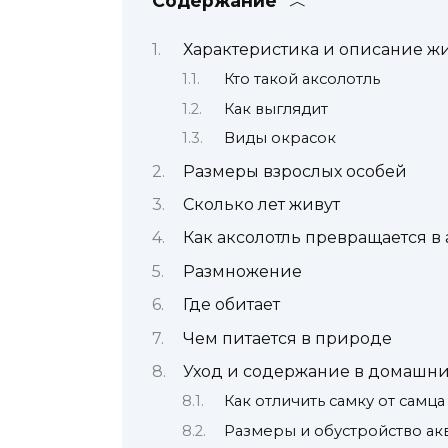
Содержание
Характеристика и описание ж
Кто такой аксолотль
Как выглядит
Виды окрасок
Размеры взрослых особей
Сколько лет живут
Как аксолотль превращается в
Размножение
Где обитает
Чем питается в природе
Уход и содержание в домашни
Как отличить самку от самца
Размеры и обустройство ак