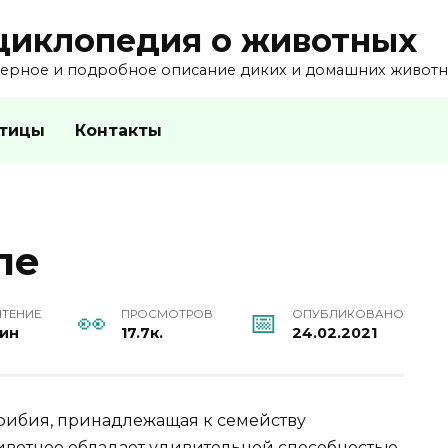
циклопедия о животных
ерное и подробное описание диких и домашних животны
тицы
Контакты
ле
ЧТЕНИЕ
ПРОСМОТРОВ
ОПУБЛИКОВАНО
мин
17.7к.
24.02.2021
фибия, принадлежащая к семейству
Животное обладает удивительной способностью