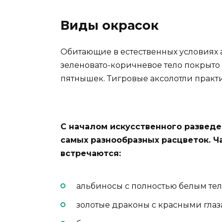
Виды окрасок
Обитающие в естественных условиях 
зеленовато-коричневое тело покрыто
пятнышек. Тигровые аксолотли практ
С началом искусственного развед
самых разнообразных расцветок. 
встречаются:
альбиносы с полностью белым те
золотые драконы с красными глаз