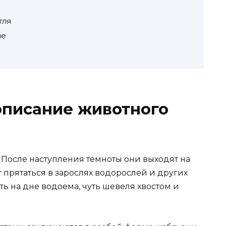
тля
ие
описание животного
 После наступления темноты они выходят на
прятаться в зарослях водорослей и других
ть на дне водоема, чуть шевеля хвостом и