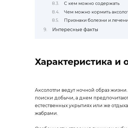
С кем можно содержать
Чем можно кормить аксоло
Признаки болезни и лечен
Интересные факты
Характеристика и 
Аксолотли ведут ночной образ жизни.
поиски добычи, а днем предпочитают 
естественных укрытиях или же отдыха
жабрами.