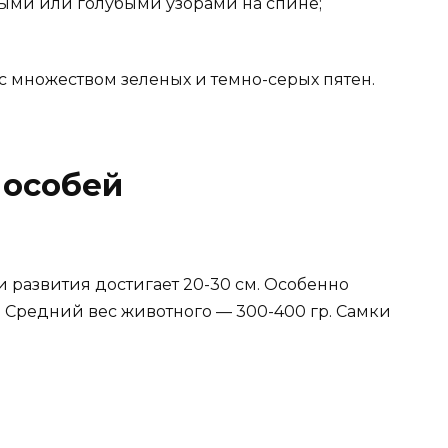
ыми или голубыми узорами на спине;
с множеством зеленых и темно-серых пятен.
 особей
 развития достигает 20-30 см. Особенно
 Средний вес животного — 300-400 гр. Самки