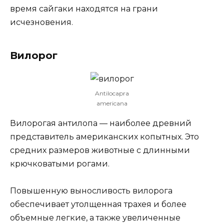
время сайгаки находятся на грани
исчезновения.
Вилорог
Antilocapra
americana
Вилорогая антилопа — наиболее древний
представитель американских копытных. Это
средних размеров животные с длинными
крючковатыми рогами.
Повышенную выносливость вилорога
обеспечивает утолщенная трахея и более
объемные легкие, а также увеличенные