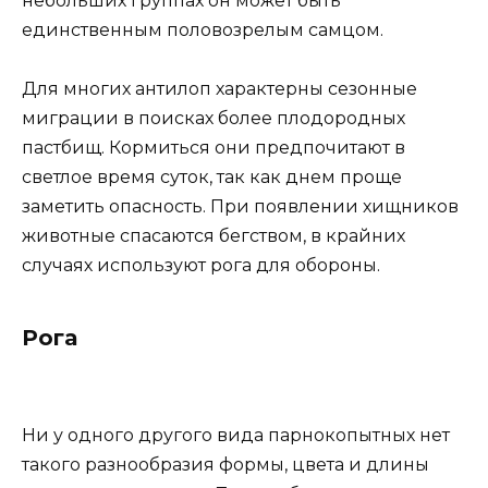
небольших группах он может быть
единственным половозрелым самцом.
Для многих антилоп характерны сезонные
миграции в поисках более плодородных
пастбищ. Кормиться они предпочитают в
светлое время суток, так как днем проще
заметить опасность. При появлении хищников
животные спасаются бегством, в крайних
случаях используют рога для обороны.
Рога
Ни у одного другого вида парнокопытных нет
такого разнообразия формы, цвета и длины