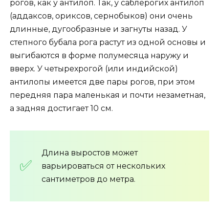
рогов, как у антилоп. Так, у саблерогих антилоп
(аддаксов, ориксов, сернобыков) они очень
длинные, дугообразные и загнуты назад. У
степного бубала рога растут из одной основы и
выгибаются в форме полумесяца наружу и
вверх. У четырехрогой (или индийской)
антилопы имеется две пары рогов, при этом
передняя пара маленькая и почти незаметная,
а задняя достигает 10 см.
Длина выростов может
варьироваться от нескольких
сантиметров до метра.