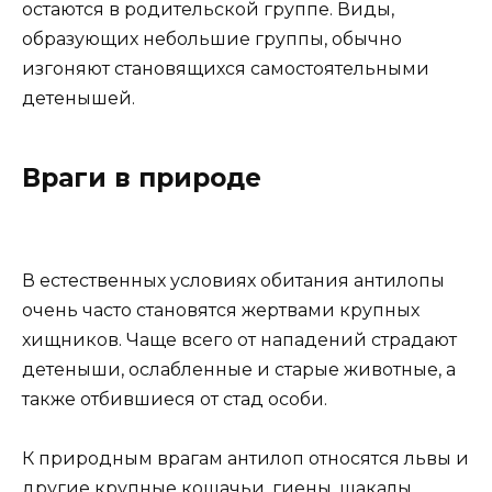
остаются в родительской группе. Виды,
образующих небольшие группы, обычно
изгоняют становящихся самостоятельными
детенышей.
Враги в природе
В естественных условиях обитания антилопы
очень часто становятся жертвами крупных
хищников. Чаще всего от нападений страдают
детеныши, ослабленные и старые животные, а
также отбившиеся от стад особи.
К природным врагам антилоп относятся львы и
другие крупные кошачьи, гиены, шакалы,