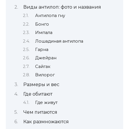
Виды антилоп: фото и названия
Антилопа гну
Бонго
Импала
Лошадиная антилопа
Гарна
Джейран
Сайгак
Вилорог
Размеры и вес
Где обитают
Где живут
Чем питаются
Как размножаются