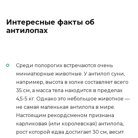
Интересные факты об
антилопах
Среди полорогих встречаются очень
миниатюрные животные. У антилоп суни,
например, высота в холке составляет всего
35 см, а масса тела находится в пределах
4,5-5 кг. Однако это небольшое животное —
не самая маленькая антилопа в мире.
Настоящим рекордсменом признана
карликовая (или королевская) антилопа,
рост которой едва достигает 30 см, весит