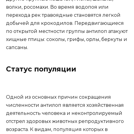
волки, росомахи. Во время водопоя или
перехода рек травоядные становятся легкой
добычей для крокодилов. Передвигающиеся
по открытой местности группы антилоп атакуют
хищные птицы: соколы, грифы, орлы, беркуты и
сапсаны.
Статус популяции
Одной из основных причин сокращения
численности антилоп является хозяйственная
деятельность человека и неконтролируемый
отстрел здоровых животных репродуктивного
возраста. К видам, популяция которых в