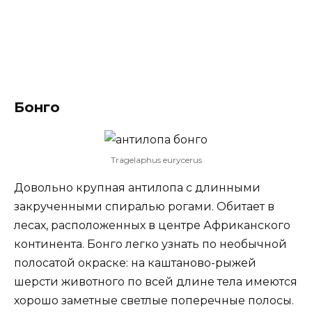
Бонго
Tragelaphus eurycerus
Довольно крупная антилопа с длинными
закрученными спиралью рогами. Обитает в
лесах, расположенных в центре Африканского
континента. Бонго легко узнать по необычной
полосатой окраске: на каштаново-рыжей
шерсти животного по всей длине тела имеются
хорошо заметные светлые поперечные полосы.