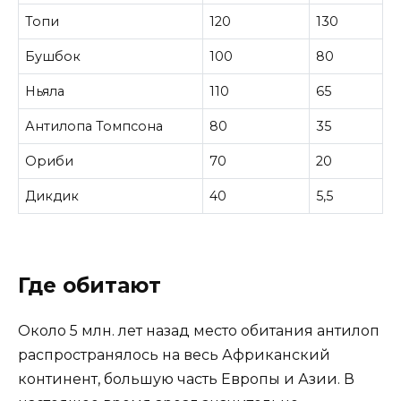
Топи
120
130
Бушбок
100
80
Ньяла
110
65
Антилопа Томпсона
80
35
Ориби
70
20
Дикдик
40
5,5
Где обитают
Около 5 млн. лет назад место обитания антилоп
распространялось на весь Африканский
континент, большую часть Европы и Азии. В