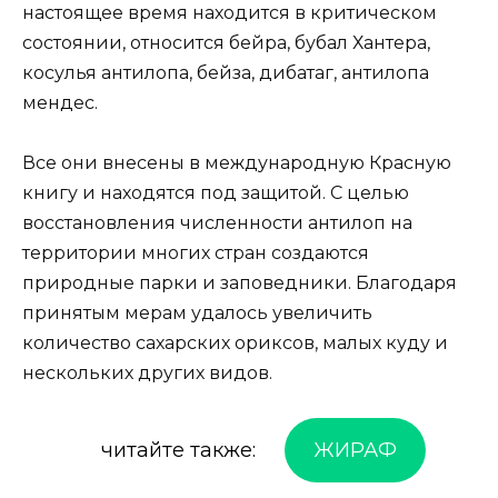
настоящее время находится в критическом
состоянии, относится бейра, бубал Хантера,
косулья антилопа, бейза, дибатаг, антилопа
мендес.
Все они внесены в международную Красную
книгу и находятся под защитой. С целью
восстановления численности антилоп на
территории многих стран создаются
природные парки и заповедники. Благодаря
принятым мерам удалось увеличить
количество сахарских ориксов, малых куду и
нескольких других видов.
читайте также:
ЖИРАФ