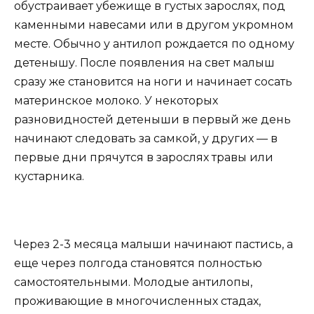
обустраивает убежище в густых зарослях, под
каменными навесами или в другом укромном
месте. Обычно у антилоп рождается по одному
детенышу. После появления на свет малыш
сразу же становится на ноги и начинает сосать
материнское молоко. У некоторых
разновидностей детеныши в первый же день
начинают следовать за самкой, у других — в
первые дни прячутся в зарослях травы или
кустарника.
Через 2-3 месяца малыши начинают пастись, а
еще через полгода становятся полностью
самостоятельными. Молодые антилопы,
проживающие в многочисленных стадах,