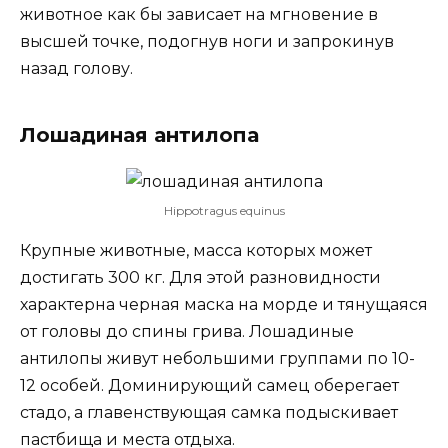
животное как бы зависает на мгновение в
высшей точке, подогнув ноги и запрокинув
назад голову.
Лошадиная антилопа
Нippotragus equinus
Крупные животные, масса которых может
достигать 300 кг. Для этой разновидности
характерна черная маска на морде и тянущаяся
от головы до спины грива. Лошадиные
антилопы живут небольшими группами по 10-
12 особей. Доминирующий самец оберегает
стадо, а главенствующая самка подыскивает
пастбища и места отдыха.