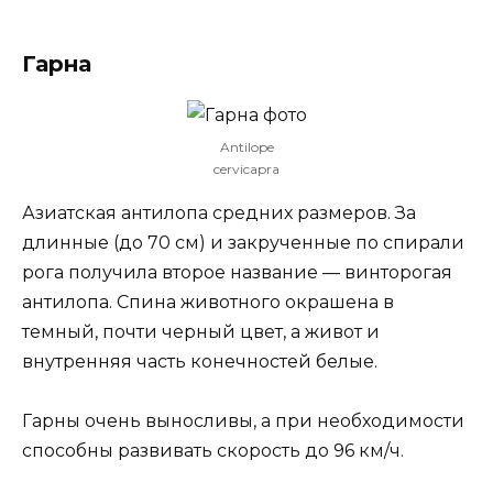
Гарна
Antilope
cervicapra
Азиатская антилопа средних размеров. За
длинные (до 70 см) и закрученные по спирали
рога получила второе название — винторогая
антилопа. Спина животного окрашена в
темный, почти черный цвет, а живот и
внутренняя часть конечностей белые.
Гарны очень выносливы, а при необходимости
способны развивать скорость до 96 км/ч.