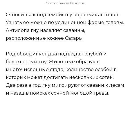
Connochaetes taurinus
Относится к подсемейству коровьих антилоп.
Узнать ее можно по удлиненной форме головы.
Антилопа гну населяет саванны,
расположенные южнее Сахары.
Род объединяет два подвида: голубой и
белохвостый гну. Животные образуют
многочисленные стада, количество особей в
которых может достигать нескольких сотен.
Два раза в год гну мигрируют от саванн к лесам
и назад в поисках сочной молодой травы.