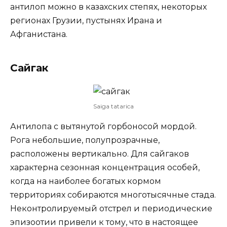
антилоп можно в казахских степях, некоторых
регионах Грузии, пустынях Ирана и
Афганистана.
Сайгак
Saiga tatarica
Антилопа с вытянутой горбоносой мордой.
Рога небольшие, полупрозрачные,
расположены вертикально. Для сайгаков
характерна сезонная концентрация особей,
когда на наиболее богатых кормом
территориях собираются многотысячные стада.
Неконтролируемый отстрел и периодические
эпизоотии привели к тому, что в настоящее