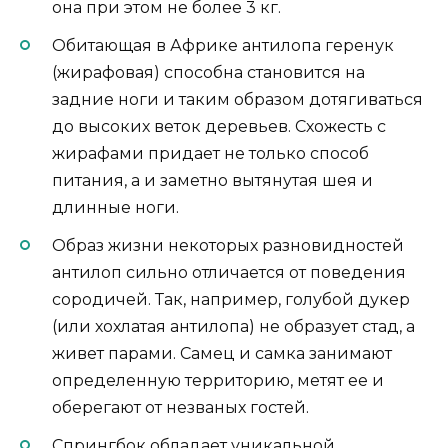
она при этом не более 3 кг.
Обитающая в Африке антилопа геренук
(жирафовая) способна становится на
задние ноги и таким образом дотягиваться
до высоких веток деревьев. Схожесть с
жирафами придает не только способ
питания, а и заметно вытянутая шея и
длинные ноги.
Образ жизни некоторых разновидностей
антилоп сильно отличается от поведения
сородичей. Так, например, голубой дукер
(или хохлатая антилопа) не образует стад, а
живет парами. Самец и самка занимают
определенную территорию, метят ее и
оберегают от незваных гостей.
Спрингбок обладает уникальной