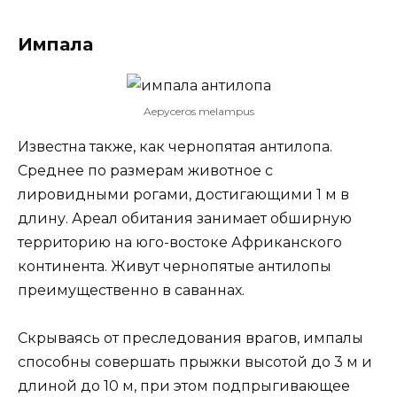
Импала
Aepyceros melampus
Известна также, как чернопятая антилопа.
Среднее по размерам животное с
лировидными рогами, достигающими 1 м в
длину. Ареал обитания занимает обширную
территорию на юго-востоке Африканского
континента. Живут чернопятые антилопы
преимущественно в саваннах.
Скрываясь от преследования врагов, импалы
способны совершать прыжки высотой до 3 м и
длиной до 10 м, при этом подпрыгивающее