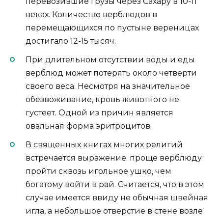
перевозившие грузы через Сахару в 10-11
веках. Количество верблюдов в
перемещающихся по пустыне вереницах
достигало 12-15 тысяч.
При длительном отсутствии воды и еды
верблюд может потерять около четверти
своего веса. Несмотря на значительное
обезвоживание, кровь животного не
густеет. Одной из причин является
овальная форма эритроцитов.
В священных книгах многих религий
встречается выражение: проще верблюду
пройти сквозь игольное ушко, чем
богатому войти в рай. Считается, что в этом
случае имеется ввиду не обычная швейная
игла, а небольшое отверстие в стене возле