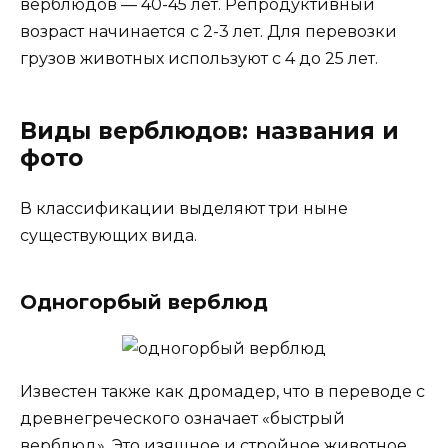
верблюдов — 40-45 лет. Репродуктивный
возраст начинается с 2-3 лет. Для перевозки
грузов животных используют с 4 до 25 лет.
Виды верблюдов: названия и
фото
В классификации выделяют три ныне
существующих вида.
Одногорбый верблюд
Известен также как дромадер, что в переводе с
древнегреческого означает «быстрый
верблюд». Это изящное и стройное животное,