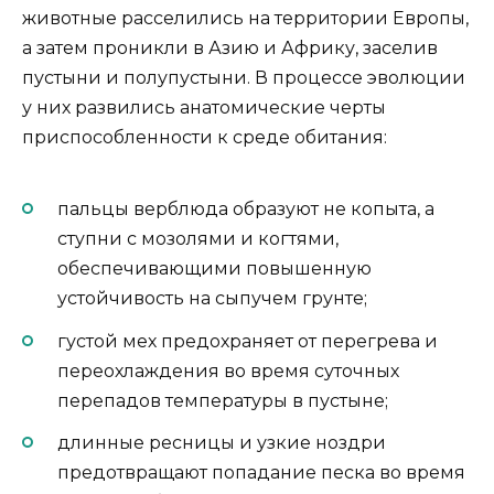
животные расселились на территории Европы,
а затем проникли в Азию и Африку, заселив
пустыни и полупустыни. В процессе эволюции
у них развились анатомические черты
приспособленности к среде обитания:
пальцы верблюда образуют не копыта, а
ступни с мозолями и когтями,
обеспечивающими повышенную
устойчивость на сыпучем грунте;
густой мех предохраняет от перегрева и
переохлаждения во время суточных
перепадов температуры в пустыне;
длинные ресницы и узкие ноздри
предотвращают попадание песка во время