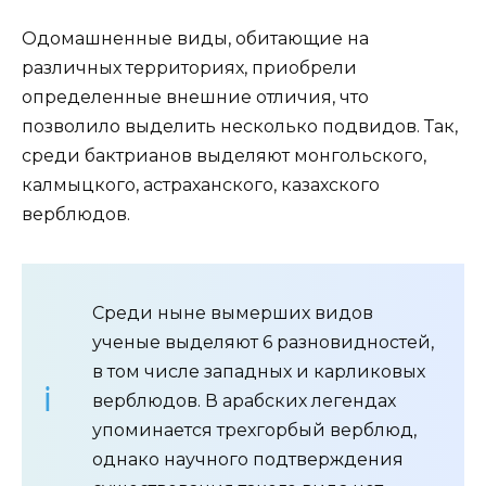
Одомашненные виды, обитающие на
различных территориях, приобрели
определенные внешние отличия, что
позволило выделить несколько подвидов. Так,
среди бактрианов выделяют монгольского,
калмыцкого, астраханского, казахского
верблюдов.
Среди ныне вымерших видов
ученые выделяют 6 разновидностей,
в том числе западных и карликовых
верблюдов. В арабских легендах
упоминается трехгорбый верблюд,
однако научного подтверждения