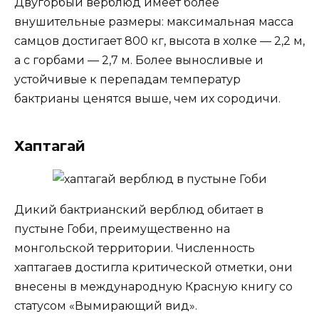
Двугорбый верблюд имеет более
внушительные размеры: максимальная масса
самцов достигает 800 кг, высота в холке — 2,2 м,
а с горбами — 2,7 м. Более выносливые и
устойчивые к перепадам температур
бактрианы ценятся выше, чем их сородичи.
Хаптагай
Дикий бактрианский верблюд обитает в
пустыне Гоби, преимущественно на
монгольской территории. Численность
хаптагаев достигла критической отметки, они
внесены в международную Красную книгу со
статусом «Вымирающий вид».