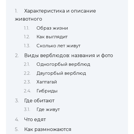
Характеристика и описание
животного
Образ жизни
Как выглядит
Сколько лет живут
Виды верблюдов: названия и фото
Одногорбый верблюд
Двугорбый верблюд
Хаптагай
Гибриды
Где обитают
Где живут
Что едят
Как размножаются