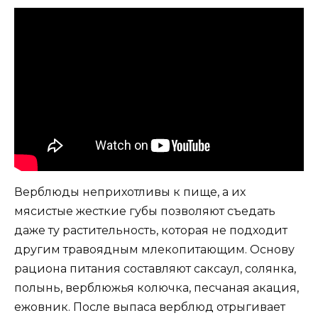
Верблюды неприхотливы к пище, а их
мясистые жесткие губы позволяют съедать
даже ту растительность, которая не подходит
другим травоядным млекопитающим. Основу
рациона питания составляют саксаул, солянка,
полынь, верблюжья колючка, песчаная акация,
ежовник. После выпаса верблюд отрыгивает