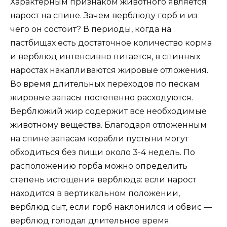
Характерным признаком животного является
нарост на спине. Зачем верблюду горб и из
чего он состоит? В периоды, когда на
пастбищах есть достаточное количество корма
и верблюд интенсивно питается, в спинных
наростах накапливаются жировые отложения.
Во время длительных переходов по пескам
жировые запасы постепенно расходуются.
Верблюжий жир содержит все необходимые
животному вещества. Благодаря отложенным
на спине запасам корабли пустыни могут
обходиться без пищи около 3-4 недель. По
расположению горба можно определить
степень истощения верблюда: если нарост
находится в вертикальном положении,
верблюд сыт, если горб наклонился и обвис —
верблюд голодал длительное время.