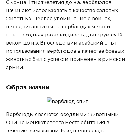
С конца II тысячелетия до н.э. верблюдов
начинают использовать в качестве ездовых
животных. Первое упоминание о воинах,
передвигавшихся на верблюдах мехари
(быстроходная разновидность), датируется IX
веком до н.э. Впоследствии арабский опыт
использования верблюдов в качестве боевых
животных был с успехом применен в римской
армии.
Образ жизни
Верблюды являются оседлыми животными.
Они не меняют своего места обитания в
течение всей жизни. Ежедневно стада