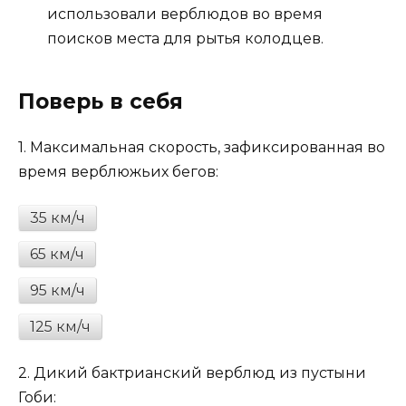
использовали верблюдов во время
поисков места для рытья колодцев.
Поверь в себя
1.
Максимальная скорость, зафиксированная во
время верблюжьих бегов:
35 км/ч
65 км/ч
95 км/ч
125 км/ч
2.
Дикий бактрианский верблюд из пустыни
Гоби: