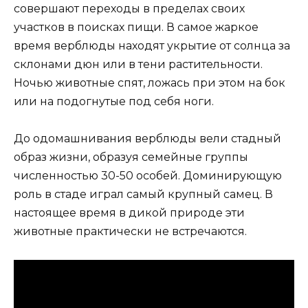
совершают переходы в пределах своих
участков в поисках пищи. В самое жаркое
время верблюды находят укрытие от солнца за
склонами дюн или в тени растительности.
Ночью животные спят, ложась при этом на бок
или на подогнутые под себя ноги.
До одомашнивания верблюды вели стадный
образ жизни, образуя семейные группы
численностью 30-50 особей. Доминирующую
роль в стаде играл самый крупный самец. В
настоящее время в дикой природе эти
животные практически не встречаются.