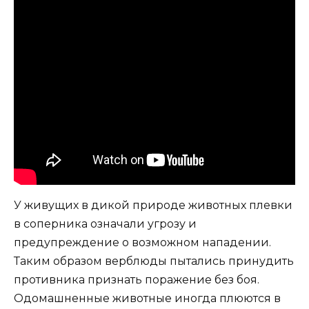
У живущих в дикой природе животных плевки
в соперника означали угрозу и
предупреждение о возможном нападении.
Таким образом верблюды пытались принудить
противника признать поражение без боя.
Одомашненные животные иногда плюются в