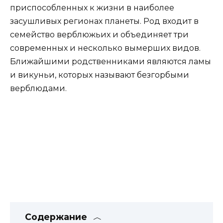
приспособленных к жизни в наиболее
засушливых регионах планеты. Род входит в
семейство верблюжьих и объединяет три
современных и несколько вымерших видов.
Ближайшими родственниками являются ламы
и викуньи, которых называют безгорбыми
верблюдами.
Содержание