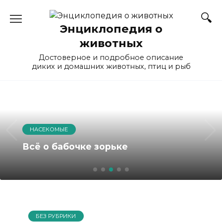
Перейти
к
Энциклопедия о
содержанию
животных
Достоверное и подробное описание
диких и домашних животных, птиц и рыб
НАСЕКОМЫЕ
Всё о бабочке зорьке
БЕЗ РУБРИКИ