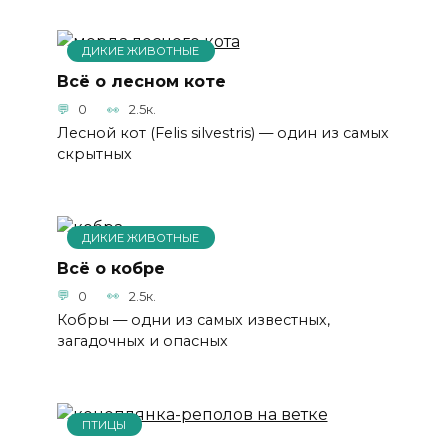
ДИКИЕ ЖИВОТНЫЕ
Всё о лесном коте
0
2.5к.
Лесной кот (Felis silvestris) — один из самых
скрытных
ДИКИЕ ЖИВОТНЫЕ
Всё о кобре
0
2.5к.
Кобры — одни из самых известных,
загадочных и опасных
ПТИЦЫ