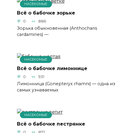
НАСЕКОМЫЕ
Всё о бабочке зорьке
0
886
Зорька обыкновенная (Anthocharis
cardamines) —
НАСЕКОМЫЕ
Всё о бабочке лимоннице
0
931
Лимонница (Gonepteryx rhamni) — одна из
самых узнаваемых
НАСЕКОМЫЕ
Всё о бабочке пестрянке
0
872