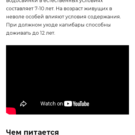
водосвинки в естественных условиях
составляет 7-10 лет. На возраст живущих в
неволе особей влияют условия содержания.
При должном уходе капибары способны
доживать до 12 лет.
Чем питается