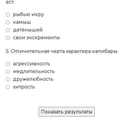
ест:
рыбью икру
камыш
детёнышей
свои экскременты
5.
Отличительная черта характера капибары:
агрессивность
медлительность
дружелюбность
хитрость