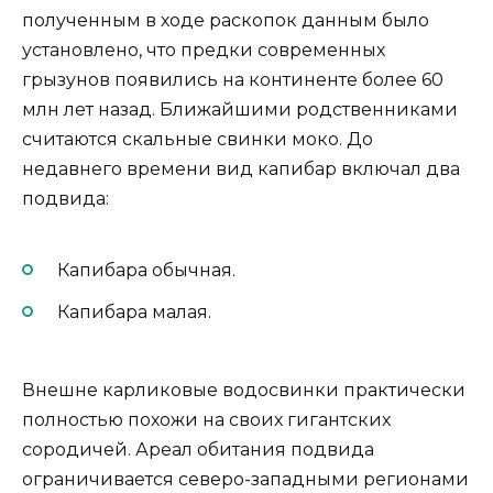
полученным в ходе раскопок данным было
установлено, что предки современных
грызунов появились на континенте более 60
млн лет назад. Ближайшими родственниками
считаются скальные свинки моко. До
недавнего времени вид капибар включал два
подвида:
Капибара обычная.
Капибара малая.
Внешне карликовые водосвинки практически
полностью похожи на своих гигантских
сородичей. Ареал обитания подвида
ограничивается северо-западными регионами