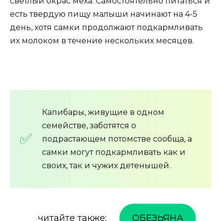
светлый окрас меха. Самостоятельно питаться и
есть твердую пищу малыши начинают на 4-5
день, хотя самки продолжают подкармливать
их молоком в течение нескольких месяцев.
Капибары, живущие в одном
семействе, заботятся о
подрастающем потомстве сообща, а
самки могут подкармливать как и
своих, так и чужих детенышей.
читайте также:
ОБЕЗЬЯНА