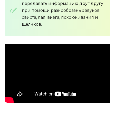
передавать информацию друг другу
при помощи разнообразных звуков:
свиста, лая, визга, похрюкивания и
щелчков.