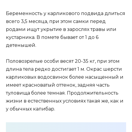
Беременность у карликового подвида длиться
всего 3,5 месяца, при этом самки перед
родами ищут укрытие в зарослях травы или
кустарника. В помете бывает от 1 до 6
детенышей.
Половозрелые особи весят 20-35 кг, при этом
длина тела редко достигает 1 м. Окрас шерсти
карликовых водосвинок более насыщенный и
имеет красноватый оттенок, задняя часть
туловища более темная. Продолжительность
жизни в естественных условиях такая же, как и
у обычных капибар.