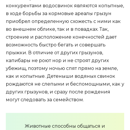
конкурентами водосвинок являются копытные,
в ходе борьбы за кормовые ареалы грызун
приобрел определенную схожесть с ними как
во внешнем облике, так и в повадках. Так,
строение и расположение конечностей дает
возможность быстро бегать и совершать
прыжки. В отличие от других грызунов,
капибары не роют нор и не строят других
убежищ, поэтому ночью спят прямо на земле,
как и копытные. Детеныши водяных свинок
рождаются не слепыми и беспомощными, как у
других грызунов, и сразу после рождения
могут следовать за семейством.
Животные способны общаться и