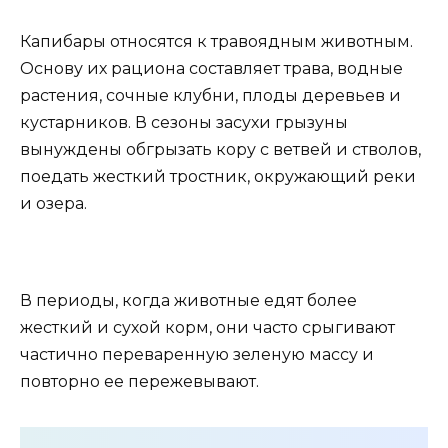
Капибары относятся к травоядным животным.
Основу их рациона составляет трава, водные
растения, сочные клубни, плоды деревьев и
кустарников. В сезоны засухи грызуны
вынуждены обгрызать кору с ветвей и стволов,
поедать жесткий тростник, окружающий реки
и озера.
В периоды, когда животные едят более
жесткий и сухой корм, они часто срыгивают
частично переваренную зеленую массу и
повторно ее пережевывают.