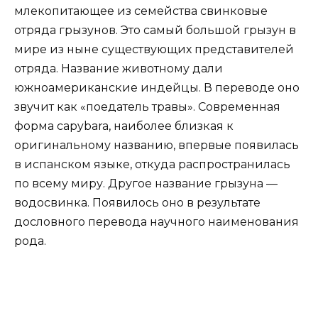
млекопитающее из семейства свинковые
отряда грызунов. Это самый большой грызун в
мире из ныне существующих представителей
отряда. Название животному дали
южноамериканские индейцы. В переводе оно
звучит как «поедатель травы». Современная
форма capybara, наиболее близкая к
оригинальному названию, впервые появилась
в испанском языке, откуда распространилась
по всему миру. Другое название грызуна —
водосвинка. Появилось оно в результате
дословного перевода научного наименования
рода.