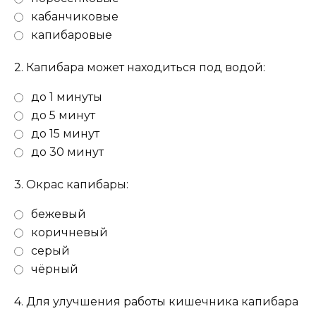
кабанчиковые
капибаровые
2.
Капибара может находиться под водой:
до 1 минуты
до 5 минут
до 15 минут
до 30 минут
3.
Окрас капибары:
бежевый
коричневый
серый
чёрный
4.
Для улучшения работы кишечника капибара