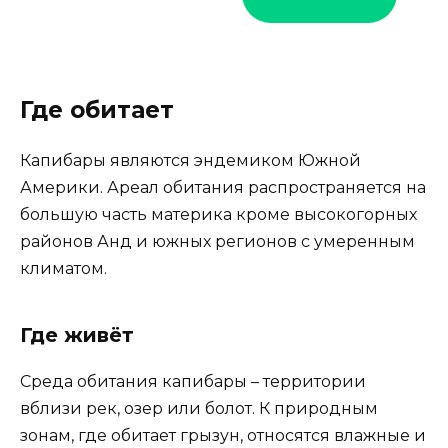
Где обитает
Капибары являются эндемиком Южной
Америки. Ареал обитания распространяется на
большую часть материка кроме высокогорных
районов Анд и южных регионов с умеренным
климатом.
Где живёт
Среда обитания капибары – территории
вблизи рек, озер или болот. К природным
зонам, где обитает грызун, относятся влажные и