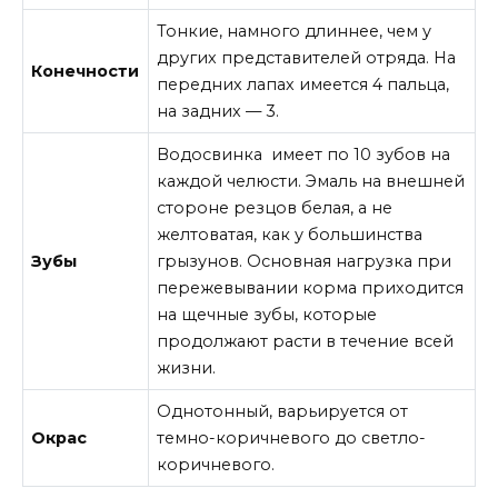
Тонкие, намного длиннее, чем у
других представителей отряда. На
Конечности
передних лапах имеется 4 пальца,
на задних — 3.
Водосвинка имеет по 10 зубов на
каждой челюсти. Эмаль на внешней
стороне резцов белая, а не
желтоватая, как у большинства
Зубы
грызунов. Основная нагрузка при
пережевывании корма приходится
на щечные зубы, которые
продолжают расти в течение всей
жизни.
Однотонный, варьируется от
Окрас
темно-коричневого до светло-
коричневого.