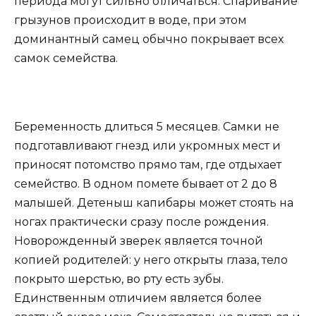
периода могут сильно отличаться. Спаривание
грызунов происходит в воде, при этом
доминантный самец обычно покрывает всех
самок семейства.
Беременность длиться 5 месяцев. Самки не
подготавливают гнезд или укромных мест и
приносят потомство прямо там, где отдыхает
семейство. В одном помете бывает от 2 до 8
малышей. Детеныш капибары может стоять на
ногах практически сразу после рождения.
Новорожденный зверек является точной
копией родителей: у него открыты глаза, тело
покрыто шерстью, во рту есть зубы.
Единственным отличием является более