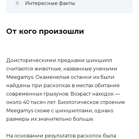
Интересные факты
От кого произошли
Доисторическими предками шиншилл
считаются животные, названные учеными
Meegamys. Окаменелые останки их были
найдены при раскопках в местах обитания
современных грызунов. Возраст находок —
около 40 тысяч лет. Биологическое строение
Meegamys схоже с шиншиллами, однако
размеры их значительно больше.
На основании результатов раскопок была