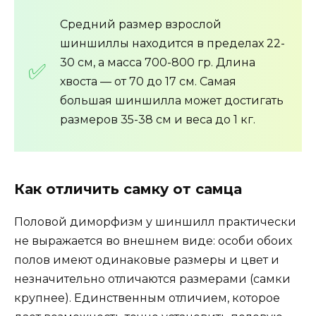
Средний размер взрослой
шиншиллы находится в пределах 22-
30 см, а масса 700-800 гр. Длина
хвоста — от 70 до 17 см. Самая
большая шиншилла может достигать
размеров 35-38 см и веса до 1 кг.
Как отличить самку от самца
Половой диморфизм у шиншилл практически
не выражается во внешнем виде: особи обоих
полов имеют одинаковые размеры и цвет и
незначительно отличаются размерами (самки
крупнее). Единственным отличием, которое