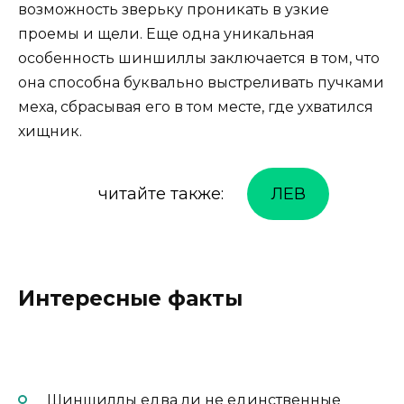
возможность зверьку проникать в узкие
проемы и щели. Еще одна уникальная
особенность шиншиллы заключается в том, что
она способна буквально выстреливать пучками
меха, сбрасывая его в том месте, где ухватился
хищник.
читайте также:
ЛЕВ
Интересные факты
Шиншиллы едва ли не единственные