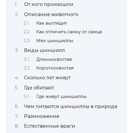
От кого произошли
Описание животного
Как выглядит
Как отличить самку от самца
Мех шиншиллы
Виды шиншилл
Длиннохвостая
Короткохвостая
Сколько лет живут
Где обитают
Где живут шиншиллы
Чем питаются шиншиллы в природе
Размножение
Естественные враги