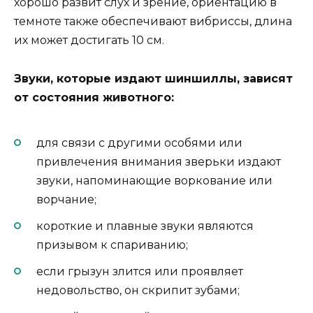
хорошо развит слух и зрение, ориентацию в
темноте также обеспечивают вибриссы, длина
их может достигать 10 см.
Звуки, которые издают шиншиллы, зависят
от состояния животного:
для связи с другими особями или
привлечения внимания зверьки издают
звуки, напоминающие воркование или
ворчание;
короткие и плавные звуки являются
призывом к спариванию;
если грызун злится или проявляет
недовольство, он скрипит зубами;