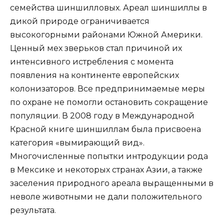
семейства шиншилловых. Ареал шиншиллы в
дикой природе ограничивается
высокогорными районами Южной Америки.
Ценный мех зверьков стал причиной их
интенсивного истребления с момента
появления на континенте европейских
колонизаторов. Все предпринимаемые меры
по охране не помогли остановить сокращение
популяции. В 2008 году в Международной
Красной книге шиншиллам была присвоена
категория «вымирающий вид».
Многочисленные попытки интродукции рода
в Мексике и некоторых странах Азии, а также
заселения природного ареала выращенными в
неволе животными не дали положительного
результата.