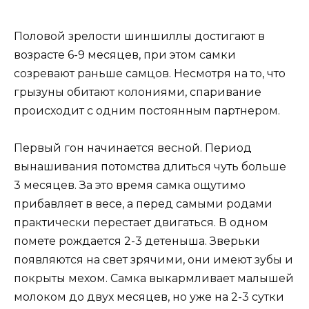
Половой зрелости шиншиллы достигают в
возрасте 6-9 месяцев, при этом самки
созревают раньше самцов. Несмотря на то, что
грызуны обитают колониями, спаривание
происходит с одним постоянным партнером.
Первый гон начинается весной. Период
вынашивания потомства длиться чуть больше
3 месяцев. За это время самка ощутимо
прибавляет в весе, а перед самыми родами
практически перестает двигаться. В одном
помете рождается 2-3 детеныша. Зверьки
появляются на свет зрячими, они имеют зубы и
покрыты мехом. Самка выкармливает малышей
молоком до двух месяцев, но уже на 2-3 сутки