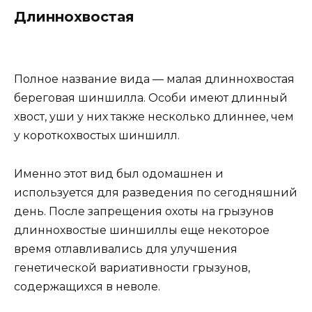
Длиннохвостая
Полное название вида — малая длиннохвостая
береговая шиншилла. Особи имеют длинный
хвост, уши у них также несколько длиннее, чем
у короткохвостых шиншилл.
Именно этот вид был одомашнен и
используется для разведения по сегодняшний
день. После запрещения охоты на грызунов
длиннохвостые шиншиллы еще некоторое
время отлавливались для улучшения
генетической вариативности грызунов,
содержащихся в неволе.