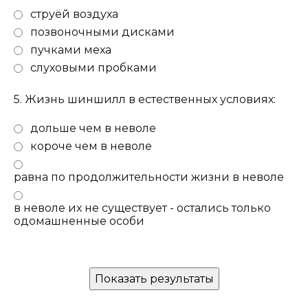
струёй воздуха
позвоночными дисками
пучками меха
слуховыми пробками
5.
Жизнь шиншилл в естественных условиях:
дольше чем в неволе
короче чем в неволе
равна по продолжительности жизни в неволе
в неволе их не существует - остались только
одомашненные особи