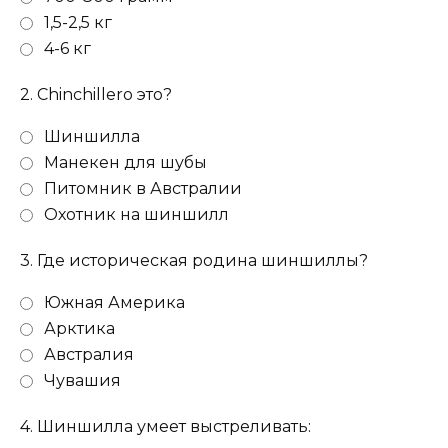
1,5-2,5 кг
4-6 кг
2.
Chinchillero это?
Шиншилла
Манекен для шубы
Питомник в Австралии
Охотник на шиншилл
3.
Где историческая родина шиншиллы?
Южная Америка
Арктика
Австралия
Чувашия
4.
Шиншилла умеет выстреливать: