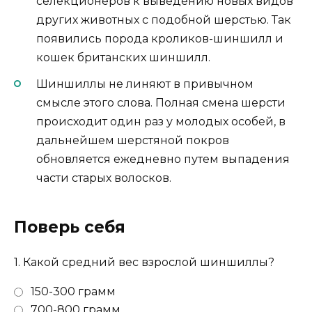
селекционеров к выведению новых видов
других животных с подобной шерстью. Так
появились порода кроликов-шиншилл и
кошек британских шиншилл.
Шиншиллы не линяют в привычном
смысле этого слова. Полная смена шерсти
происходит один раз у молодых особей, в
дальнейшем шерстяной покров
обновляется ежедневно путем выпадения
части старых волосков.
Поверь себя
1.
Какой средний вес взрослой шиншиллы?
150-300 грамм
700-800 грамм