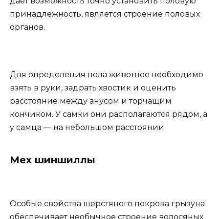
дает возможность точно установить половую
принадлежность, является строение половых
органов.
Для определения пола животное необходимо
взять в руки, задрать хвостик и оценить
расстояние между анусом и торчащим
кончиком. У самки они располагаются рядом, а
у самца — на небольшом расстоянии.
Мех шиншиллы
Особые свойства шерстяного покрова грызуна
обеспечивает необычное строение волосяных