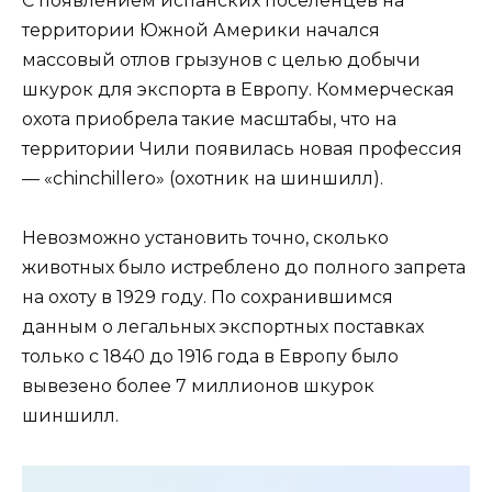
С появлением испанских поселенцев на
территории Южной Америки начался
массовый отлов грызунов с целью добычи
шкурок для экспорта в Европу. Коммерческая
охота приобрела такие масштабы, что на
территории Чили появилась новая профессия
— «chinchillero» (охотник на шиншилл).
Невозможно установить точно, сколько
животных было истреблено до полного запрета
на охоту в 1929 году. По сохранившимся
данным о легальных экспортных поставках
только с 1840 до 1916 года в Европу было
вывезено более 7 миллионов шкурок
шиншилл.