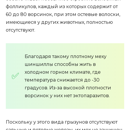
фолликулов, каждый из которых содержит от
60 до 80 ворсинок, при этом остевые волоски,
имеющиеся у других животных, полностью
отсутствуют.
Благодаря такому плотному меху
шиншиллы способны жить в
холодном горном климате, где
температура снижается до -30
градусов. Из-за высокой плотности
ворсинок у них нет эктопаразитов.
Поскольку у этого вида грызунов отсутствуют
сальные и потовые железы, их мех не защищен