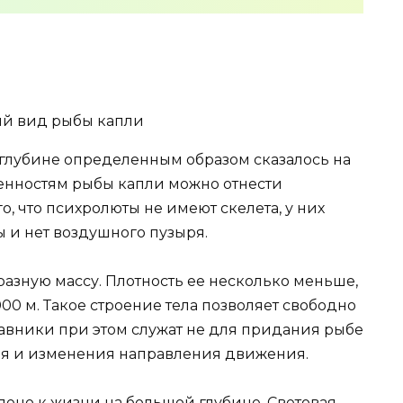
глубине определенным образом сказалось на
бенностям рыбы капли можно отнести
о, что психролюты не имеют скелета, у них
 и нет воздушного пузыря.
азную массу. Плотность ее несколько меньше,
00 м. Такое строение тела позволяет свободно
авники при этом служат не для придания рыбе
ия и изменения направления движения.
ено к жизни на большой глубине. Световая