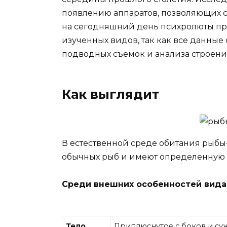
появлению аппаратов, позволяющих сп
на сегодняшний день психролюты пр
изученных видов, так как все данны
подводных съемок и анализа строени
Как выглядит
В естественной среде обитания рыбы
обычных рыб и имеют определенную 
Среди внешних особенностей вид
Тело
Приплюснутое с боков и су