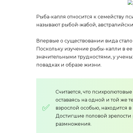
Рыба-капля относится к семейству пс
называют рыбой-жабой, австралийск
Впервые о существовании вида стало 
Поскольку изучение рыбы-капли в ее 
значительными трудностями, у учены
повадках и образе жизни.
Считается, что психролютовы
оставаясь на одной и той же 
взрослой особью, находится в
Достигшие половой зрелости 
размножения.