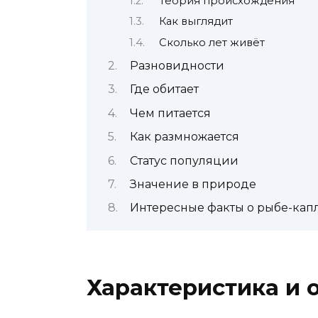
Теория происхождения
Как выглядит
Сколько лет живёт
Разновидности
Где обитает
Чем питается
Как размножается
Статус популяции
Значение в природе
Интересные факты о рыбе-кап
Характеристика и 