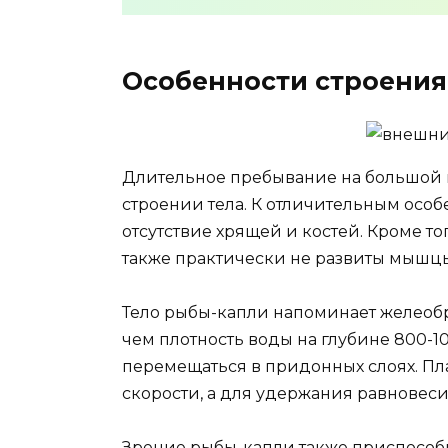
Особенности строения
Длительное пребывание на большой 
строении тела. К отличительным осо
отсутствие хрящей и костей. Кроме тог
также практически не развиты мышцы
Тело рыбы-капли напоминает желеобр
чем плотность воды на глубине 800-10
перемещаться в придонных слоях. Пл
скорости, а для удержания равновес
Зрение рыбы-капли также приспособл