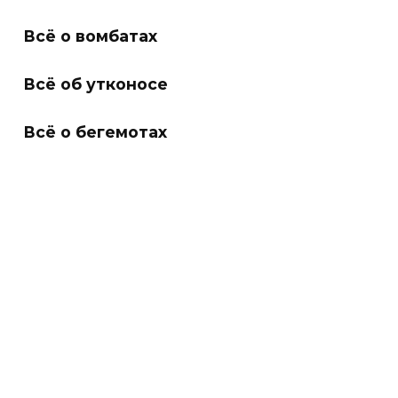
Всё о вомбатах
Всё об утконосе
Всё о бегемотах