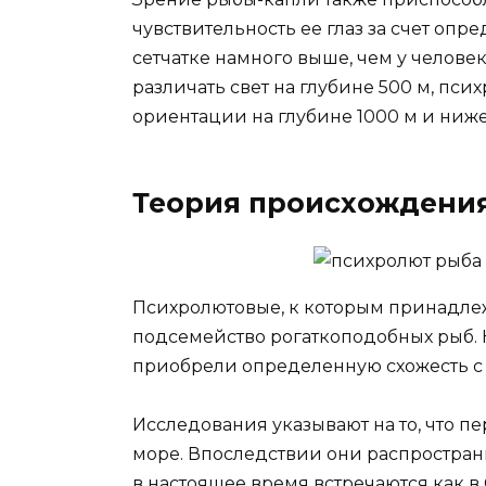
чувствительность ее глаз за счет оп
сетчатке намного выше, чем у человека
различать свет на глубине 500 м, пс
ориентации на глубине 1000 м и ниже
Теория происхождени
Психролютовые, к которым принадлеж
подсемейство рогаткоподобных рыб. 
приобрели определенную схожесть с
Исследования указывают на то, что п
море. Впоследствии они распространи
в настоящее время встречаются как в