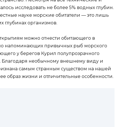
алось исследовать не более 5% водных глубин.
естные науке морские обитатели — это лишь
их глубинах организмов.
ткрытиям можно отнести обитающего в
ло напоминающих привычных рыб морского
ающего у берегов Курил полупрозрачного
лю. Благодаря необычному внешнему виду и
ризнана самым странным существом на нашей
ее образ жизни и отличительные особенности.