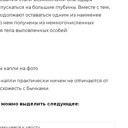
ускаться на большие глубины. Вместе с тем,
одолжают оставаться одним из наименее
е о нем получены из немногочисленных
я тела выловленных особей.
-капли практически ничем не отличаются от
схожесть с бычками.
а можно выделить следующее:
жающееся к хвосту