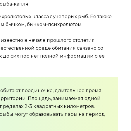
ихролютовых класса лучеперых рыб. Ее также
им бычком, бычком-психролютом.
известно в начале прошлого столетия.
естественной среде обитания связано со
х до сих пор нет полной информации о ее
е обитают поодиночке, длительное время
территории. Площадь, занимаемая одной
 пределах 2-3 квадратных километров.
рыбы могут образовывать пары на период