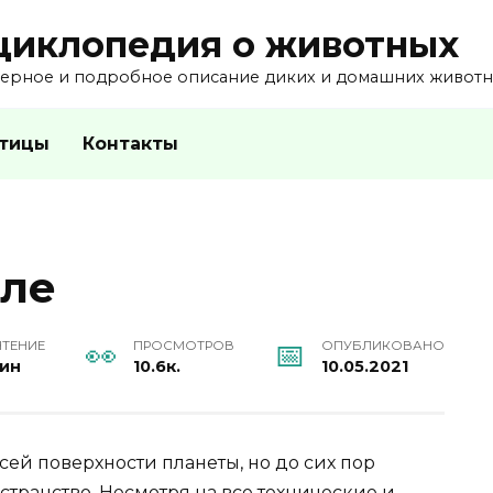
циклопедия о животных
ерное и подробное описание диких и домашних животны
тицы
Контакты
пле
ЧТЕНИЕ
ПРОСМОТРОВ
ОПУБЛИКОВАНО
мин
10.6к.
10.05.2021
сей поверхности планеты, но до сих пор
транство. Несмотря на все технические и