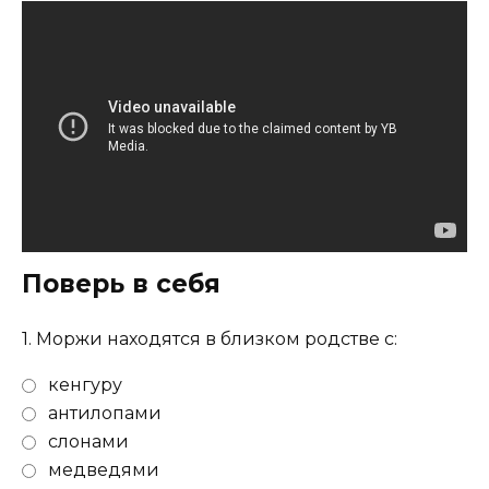
Поверь в себя
1.
Моржи находятся в близком родстве с:
кенгуру
антилопами
слонами
медведями