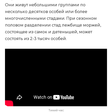
Они живут небольшими группами по
несколько десятков особей или более
многочисленными стадами. При сезонном
половом разделении стад лежбище моржей,
состоящее из самок и детенышей, может
состоять из 2-3 тысяч особей.
Тихий час