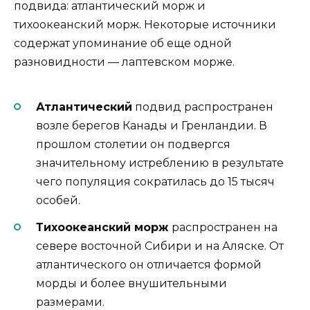
подвида: атлантический морж и
тихоокеанский морж. Некоторые источники
содержат упоминание об еще одной
разновидности — лаптевском морже.
Атлантический
подвид распространен
возле берегов Канады и Гренландии. В
прошлом столетии он подвергся
значительному истреблению в результате
чего популяция сократилась до 15 тысяч
особей.
Тихоокеанский морж
распространен на
севере восточной Сибири и на Аляске. От
атлантического он отличается формой
морды и более внушительными
размерами.