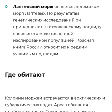
Лаптевский морж
является эндемиком
моря Лаптевых. По результатам
генетических исследований он
принадлежит к тихоокеанскому подвиду,
являясь его малочисленной
изолированной популяцией. Красная
книга России относит их к редким
уязвимым подвидам.
Где обитают
Колонии моржей встречаются в арктических и
субарктических водах. Ареал обитания –
прибрежные зоны Северного Ледовитого