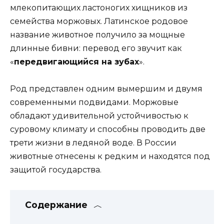
млекопитающих ластоногих хищников из
семейства моржовых. Латинское родовое
название животное получило за мощные
длинные бивни: перевод его звучит как
«
передвигающийся на зубах
».
Род представлен одним вымершим и двумя
современными подвидами. Моржовые
обладают удивительной устойчивостью к
суровому климату и способны проводить две
трети жизни в ледяной воде. В России
животные отнесены к редким и находятся под
защитой государства.
Содержание