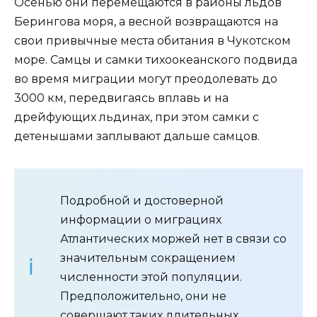
Осенью они перемещаются в районы льдов
Берингова моря, а весной возвращаются на
свои привычные места обитания в Чукотском
море. Самцы и самки тихоокеанского подвида
во время миграции могут преодолевать до
3000 км, передвигаясь вплавь и на
дрейфующих льдинах, при этом самки с
детенышами заплывают дальше самцов.
Подробной и достоверной
информации о миграциях
Атлантических моржей нет в связи со
значительным сокращением
численности этой популяции.
Предположительно, они не
совершают таких длительных