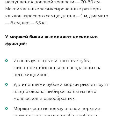
наступления половой зрелости — 70-80 см.
Максимальные зафиксированные размеры
клыков взрослого самца: длина — 1 м, диаметр
— 8 см, вес — 5,5 кг.
У моржей бивни выполняют несколько
функций:
Используя острые и прочные зубы,
животное отбивается от нападающих на
него хищников.
Удлиненными зубами моржи рыхлят грунт
на дне океана, выбирая затем из него
моллюсков и ракообразных.
Моржи часто используют свои верхние
клыки в качестве ледоруба, пробивая