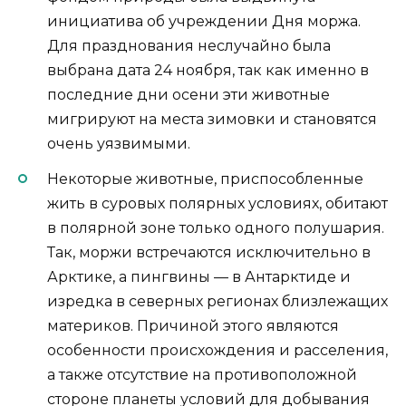
инициатива об учреждении Дня моржа.
Для празднования неслучайно была
выбрана дата 24 ноября, так как именно в
последние дни осени эти животные
мигрируют на места зимовки и становятся
очень уязвимыми.
Некоторые животные, приспособленные
жить в суровых полярных условиях, обитают
в полярной зоне только одного полушария.
Так, моржи встречаются исключительно в
Арктике, а пингвины — в Антарктиде и
изредка в северных регионах близлежащих
материков. Причиной этого являются
особенности происхождения и расселения,
а также отсутствие на противоположной
стороне планеты условий для добывания