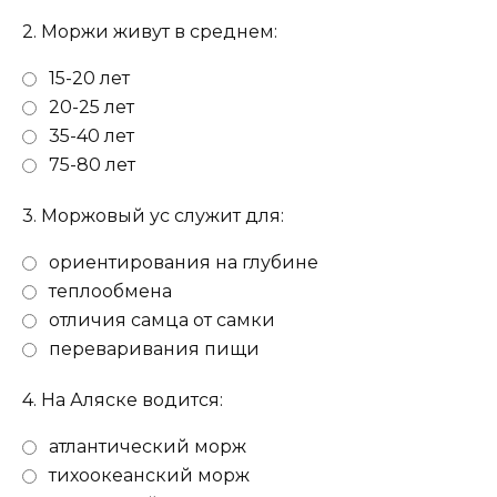
2.
Моржи живут в среднем:
15-20 лет
20-25 лет
35-40 лет
75-80 лет
3.
Моржовый ус служит для:
ориентирования на глубине
теплообмена
отличия самца от самки
переваривания пищи
4.
На Аляске водится:
атлантический морж
тихоокеанский морж