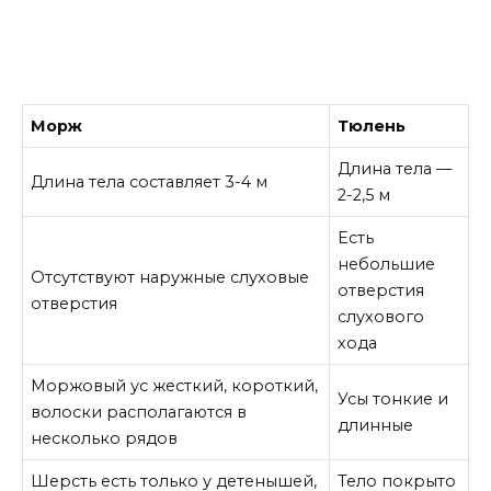
Морж
Тюлень
Длина тела —
Длина тела составляет 3-4 м
2-2,5 м
Есть
небольшие
Отсутствуют наружные слуховые
отверстия
отверстия
слухового
хода
Моржовый ус жесткий, короткий,
Усы тонкие и
волоски располагаются в
длинные
несколько рядов
Шерсть есть только у детенышей,
Тело покрыто