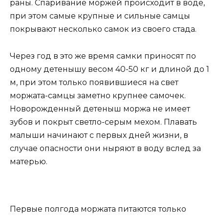
раны. Спаривание моржей происходит в воде,
при этом самые крупные и сильные самцы
покрывают несколько самок из своего стада.
Через год в это же время самки приносят по
одному детенышу весом 40-50 кг и длиной до 1
м, при этом только появившиеся на свет
моржата-самцы заметно крупнее самочек.
Новорожденный детеныш моржа не имеет
зубов и покрыт светло-серым мехом. Плавать
малыши начинают с первых дней жизни, в
случае опасности они ныряют в воду вслед за
матерью.
Первые полгода моржата питаются только