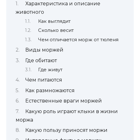
Характеристика и описание
животного
Как выглядит
Сколько весит
Чем отличается морж от тюленя
Виды моржей
Где обитают
Где живут
Чем питаются
Как размножаются
Естественные враги моржей
Какую роль играют клыки в жизни
моржа
Какую пользу приносят моржи