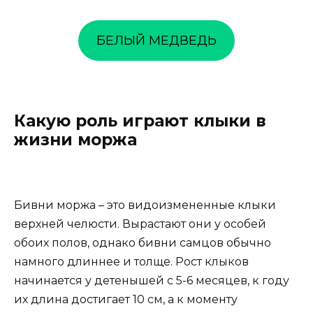
БЕЛЫЙ МЕДВЕДЬ
Какую роль играют клыки в
жизни моржа
Бивни моржа – это видоизмененные клыки
верхней челюсти. Вырастают они у особей
обоих полов, однако бивни самцов обычно
намного длиннее и толще. Рост клыков
начинается у детенышей с 5-6 месяцев, к году
их длина достигает 10 см, а к моменту