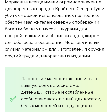
Моржовые всегда имели огромное значение
для коренных народов Крайнего Севера. Туши
убитых моржей использовались полностью,
обеспечивая жителей северных побережий
богатым белками мясом, шкурами для
постройки жилищ и обшивки лодок, жиром
для обогрева и освещения. Моржовый клык
служил материалом для изготовления оружия,
орудий труда и декоративных изделий.
Ластоногие млекопитающие играют
важную роль в экосистеме:
детеныши, старые и ослабленные
особи становятся пищей для косаток,
белых медведей и следующих за