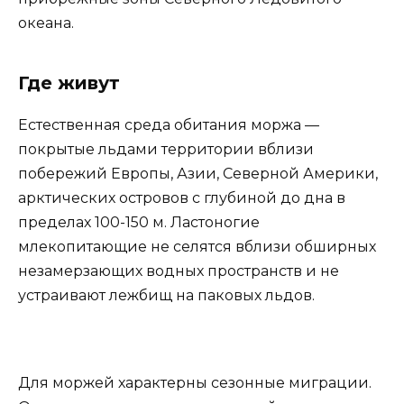
океана.
Где живут
Естественная среда обитания моржа —
покрытые льдами территории вблизи
побережий Европы, Азии, Северной Америки,
арктических островов с глубиной до дна в
пределах 100-150 м. Ластоногие
млекопитающие не селятся вблизи обширных
незамерзающих водных пространств и не
устраивают лежбищ на паковых льдов.
Для моржей характерны сезонные миграции.