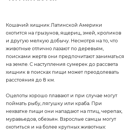
Кошачий хищник Латинской Америки
охотится на грызунов, ящериц, змей, кроликов
и другую мелкую добычу. Несмотря на то, что
животные отлично лазают по деревьям,
поисками жертв они предпочитают заниматься
на земле. С наступления сумерек до рассвета
хищник в поисках пищи может преодолевать
расстояния до 8 км.
Оцелоты хорошо плавают и при случае могут
поймать рыбу, лягушку или краба. При
нехватке пищи они нападают на птиц, черепах,
муравьедов, обезьян. Взрослые самцы могут
охотиться и на более крупных животных: