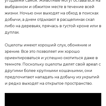
угодьями самок. Животные могут оставаться на
выбранном и обжитом месте в течение всей
жизни. Ночью они выходят на обход в поисках
добычи, а днем отдыхают в расщелинах скал
либо на деревьях, прячась в густой кроне или в
дуплах.
Оцелоты имеют хороший слух, обоняние и
зрение. Все это позволяет им хорошо
ориентироваться и успешно охотиться даже в
темноте. Поскольку оцелоты делят свой ареал с
другими более крупными кошачьими, они
предпочитают нападать на добычу из укрытий
и редко выходят на открытое пространство.