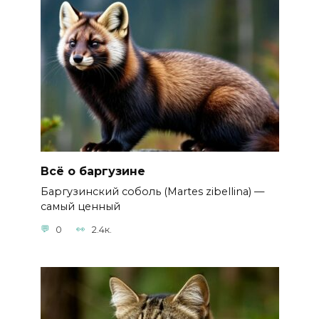
Всё о баргузине
Баргузинский соболь (Martes zibellina) —
самый ценный
0
2.4к.