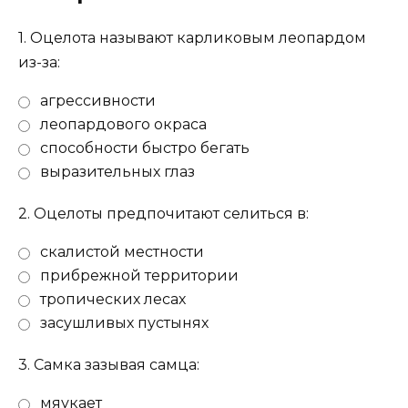
1.
Оцелота называют карликовым леопардом
из-за:
агрессивности
леопардового окраса
способности быстро бегать
выразительных глаз
2.
Оцелоты предпочитают селиться в:
скалистой местности
прибрежной территории
тропических лесах
засушливых пустынях
3.
Самка зазывая самца:
мяукает