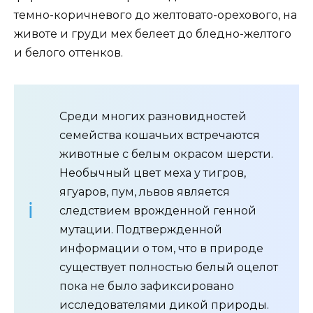
темно-коричневого до желтовато-орехового, на
животе и груди мех белеет до бледно-желтого
и белого оттенков.
Среди многих разновидностей
семейства кошачьих встречаются
животные с белым окрасом шерсти.
Необычный цвет меха у тигров,
ягуаров, пум, львов является
следствием врожденной генной
мутации. Подтвержденной
информации о том, что в природе
существует полностью белый оцелот
пока не было зафиксировано
исследователями дикой природы.