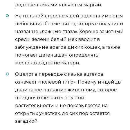
родственниками являются маргаи.
На тыльной стороне ушей оцелота имеются
небольшие белые пятна, которые получили
название «ложные глаза». Хорошо заметный
среди зелени белый мех вводит в
заблуждение врагов диких кошек, а также
помогает детенышам определять
местонахождение матери.
Оцелот в переводе с языка ацтеков
означает «полевой тигр». Почему индейцы
дали такое название животному, которое
предпочитает жить в густой
растительности и не показывается на
открытых участках, до сих пор остается
загадкой.