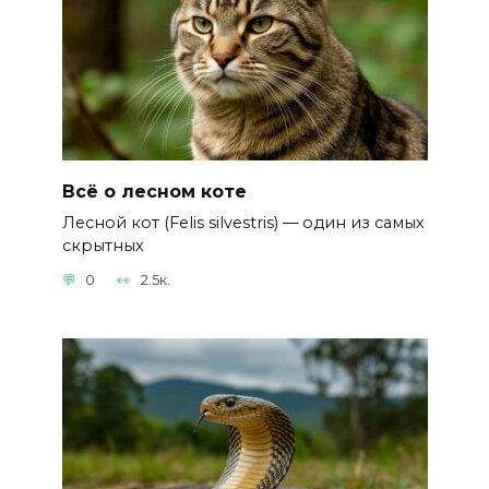
Всё о лесном коте
Лесной кот (Felis silvestris) — один из самых
скрытных
0
2.5к.