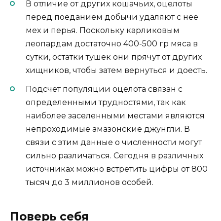
В отличие от других кошачьих, оцелоты
перед поеданием добычи удаляют с нее
мех и перья. Поскольку карликовым
леопардам достаточно 400-500 гр мяса в
сутки, остатки тушек они прячут от других
хищников, чтобы затем вернуться и доесть.
Подсчет популяции оцелота связан с
определенными трудностями, так как
наиболее заселенными местами являются
непроходимые амазонские джунгли. В
связи с этим данные о численности могут
сильно различаться. Сегодня в различных
источниках можно встретить цифры от 800
тысяч до 3 миллионов особей.
Поверь себя