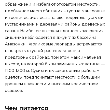
образ жизни и избегают открытой местности,
их обычное место обитания – густые мангровые
и тропические леса, а также покрытые густыми
кустарниками и деревьями районы древесных
саванн.Наиболее высокая плотность заселения
хищника наблюдается в джунглях бассейна
Амазонки. Карликовые леопарды встречаются
в покрытых густой растительностью
предгорных районах, при этом максимальная
высота, на которой были замечены животные —
1200-1300 м. Сухим и высокогорным районам
оцелоты предпочитают местности с большим
уровнем влажности и высоким количеством
осадков.
Чем питается