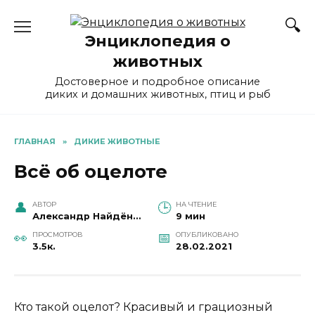
Перейти
к
Энциклопедия о
содержанию
животных
Достоверное и подробное описание
диких и домашних животных, птиц и рыб
ГЛАВНАЯ
»
ДИКИЕ ЖИВОТНЫЕ
Всё об оцелоте
АВТОР
НА ЧТЕНИЕ
Александр Найдёнов
9 мин
ПРОСМОТРОВ
ОПУБЛИКОВАНО
3.5к.
28.02.2021
Кто такой оцелот? Красивый и грациозный