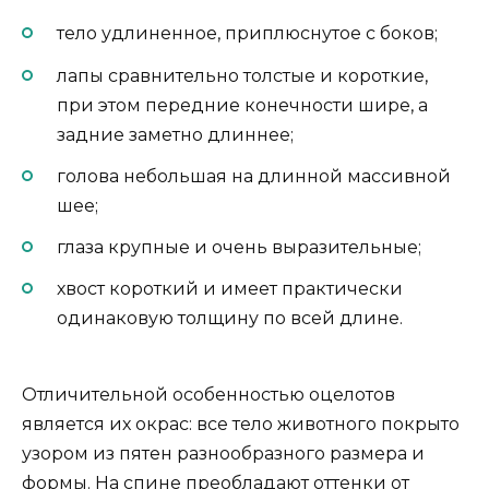
тело удлиненное, приплюснутое с боков;
лапы сравнительно толстые и короткие,
при этом передние конечности шире, а
задние заметно длиннее;
голова небольшая на длинной массивной
шее;
глаза крупные и очень выразительные;
хвост короткий и имеет практически
одинаковую толщину по всей длине.
Отличительной особенностью оцелотов
является их окрас: все тело животного покрыто
узором из пятен разнообразного размера и
формы. На спине преобладают оттенки от