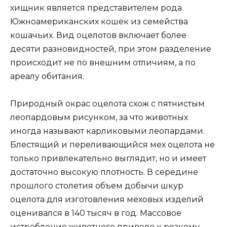
хищник является представителем рода
Южноамериканских кошек из семейства
кошачьих. Вид оцелотов включает более
десяти разновидностей, при этом разделение
происходит не по внешним отличиям, а по
ареалу обитания.
Природный окрас оцелота схож с пятнистым
леопардовым рисунком, за что животных
иногда называют карликовыми леопардами.
Блестящий и переливающийся мех оцелота не
только привлекательно выглядит, но и имеет
достаточно высокую плотность. В середине
прошлого столетия объем добычи шкур
оцелота для изготовления меховых изделий
оценивался в 140 тысяч в год. Массовое
истребление животного привело к резкому