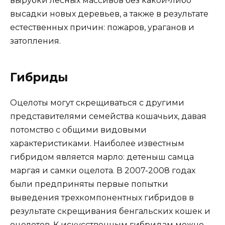
вырубки лесных массивов без какой-либо
высадки новых деревьев, а также в результате
естественных причин: пожаров, ураганов и
затопления.
Гибриды
Оцелоты могут скрещиваться с другими
представителями семейства кошачьих, давая
потомство с общими видовыми
характеристиками. Наиболее известным
гибридом является марло: детеныш самца
маргая и самки оцелота. В 2007-2008 годах
были предприняты первые попытки
выведения трехкомпонентных гибридов в
результате скрещивания бенгальских кошек и
оцелотов. К искусственным гибридам можно