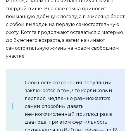
матери, а затем она начинает приучать их к
твердой пище. Вначале самка приносит
пойманную добычу к логову, а в 3 месяца берет
с собой выводок на первую самостоятельную
охоту. Котята продолжают оставаться с матерью
до 2-летнего возраста, а затем начинают
самостоятельную жизнь на новом свободном
участке.
Сложность сохранения популяции
заключается в том, что карликовый
леопард медленно размножается:
самки способны давать
немногочисленный приплод раз в
два года, при этом фертильность
сохраняется до 8-10 лет, реже — до 12.