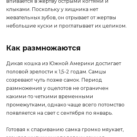
впивается в жертву острыми когтями и
клыками. Поскольку у хищника нет
жевательных зубов, он отрывает от жертвы
небольшие куски и проглатывает их целиком.
Как размножаются
Дикая кошка из Южной Америки достигает
половой зрелости к 1,5-2 годам. Самцы
созревают чуть позже самок. Период
размножения у оцелотов не ограничен
какими-то четкими временными
промежутками, однако чаще всего потомство
появляется на свет с сентября по январь.
Готовая к спариванию самка громко мяукает,