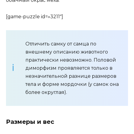
обычный окрас меха.
[game-puzzle id=»3211″]
Отличить самку от самца по
внешнему описанию животного
практически невозможно. Половой
диморфизм проявляется только в
незначительной разнице размеров
тела и форме мордочки (у самок она
более округлая).
Размеры и вес