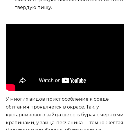
твердую пищу.
У многих видов приспособление к среде
обитания проявляется в окрасе. Так, у
кустарникового зайца шерсть бурая с черными
крапинами, у зайца-песчаника — темно-желтая.