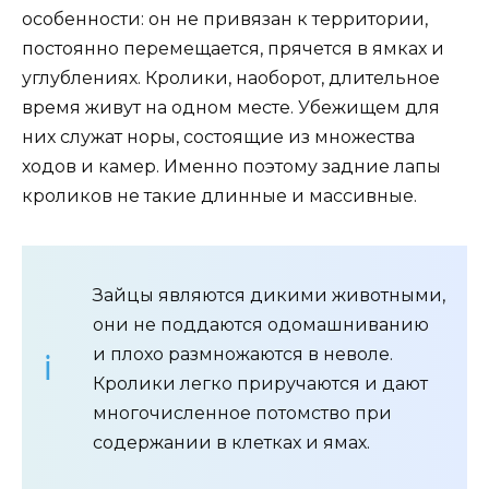
особенности: он не привязан к территории,
постоянно перемещается, прячется в ямках и
углублениях. Кролики, наоборот, длительное
время живут на одном месте. Убежищем для
них служат норы, состоящие из множества
ходов и камер. Именно поэтому задние лапы
кроликов не такие длинные и массивные.
Зайцы являются дикими животными,
они не поддаются одомашниванию
и плохо размножаются в неволе.
Кролики легко приручаются и дают
многочисленное потомство при
содержании в клетках и ямах.