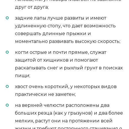
друг от друга;
задние лапы лучше развиты и имеют
удлиненную стопу, что дает возможность
совершать длинные прыжки и
моментально развивать высокую скорость;
когти острые и почти прямые, служат
защитой от хищников и помогают
раскапывать снег и рыхлый грунт в поисках
пищи;
хвост очень короткий, у некоторых видов
практически не заметен;
на верхней челюсти расположены два
больших резца (как у грызунов) и два более
мелких, растут они на протяжении всей
жизни и требуют постоянного стачивания о