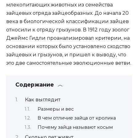
млекопитающих животных из семейства
зайцевых отряда зайцеобразных. До начала 20
века в биологической классификации зайцев
относили к отряду грызунов. В 1912 году зоолог
Джеймс Гидли проанализировал критерии, на
основании которых было установлено сходство
зайцевых и грызунов, и пришел к выводу, что
это две самостоятельные эволюционные ветви.
Содержание
Как выглядит
Размеры и вес
В чем отличие зайца от кролика
Почему зайца называют косым
Сколько лет живут