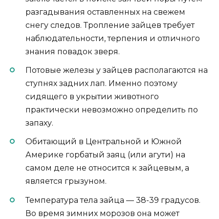
разгадывания оставленных на свежем
снегу следов. Тропление зайцев требует
наблюдательности, терпения и отличного
знания повадок зверя.
Потовые железы у зайцев располагаются на
ступнях задних лап. Именно поэтому
сидящего в укрытии животного
практически невозможно определить по
запаху.
Обитающий в Центральной и Южной
Америке горбатый заяц (или агути) на
самом деле не относится к зайцевым, а
является грызуном.
Температура тела зайца — 38-39 градусов.
Во время зимних морозов она может