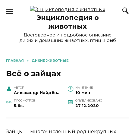
Перейти
к
Энциклопедия о
содержанию
животных
Достоверное и подробное описание
диких и домашних животных, птиц и рыб
ГЛАВНАЯ
»
ДИКИЕ ЖИВОТНЫЕ
Всё о зайцах
АВТОР
НА ЧТЕНИЕ
Александр Найдёнов
10 мин
ПРОСМОТРОВ
ОПУБЛИКОВАНО
5.6к.
27.12.2020
Зайцы — многочисленный род некрупных