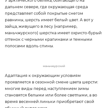
У арктического беляка, обитающего на
дальнем севере, где окружающая среда
представляет собой покрытые снегом
равнины, шерсть имеет белый цвет. А вот у
зайца, живущего в лесу (например,
маньчжурского) шерстка имеет охристо-бурый
оттенок с черными крапинами и темными
полосами вдоль спины.
маньчжурский
Адаптация к окружающим условиям
проявляется в сезонной смене цвета шерсти:
многие виды перед наступлением зимы
становятся белыми или более светлыми, а во
время весенней линьки приобретают свой