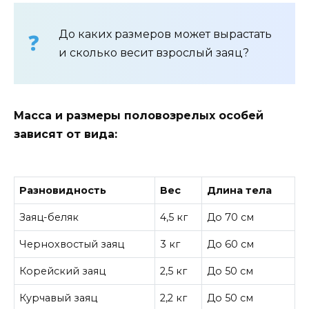
До каких размеров может вырастать
и сколько весит взрослый заяц?
Масса и размеры половозрелых особей
зависят от вида:
Разновидность
Вес
Длина тела
Заяц-беляк
4,5 кг
До 70 см
Чернохвостый заяц
3 кг
До 60 см
Корейский заяц
2,5 кг
До 50 см
Курчавый заяц
2,2 кг
До 50 см