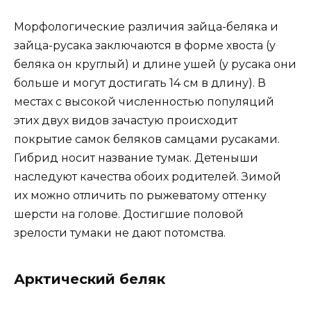
Морфологические различия зайца-беляка и
зайца-русака заключаются в форме хвоста (у
беляка он круглый) и длине ушей (у русака они
больше и могут достигать 14 см в длину). В
местах с высокой численностью популяций
этих двух видов зачастую происходит
покрытие самок беляков самцами русаками.
Гибрид носит название тумак. Детеныши
наследуют качества обоих родителей. Зимой
их можно отличить по рыжеватому оттенку
шерсти на голове. Достигшие половой
зрелости тумаки не дают потомства.
Арктический беляк