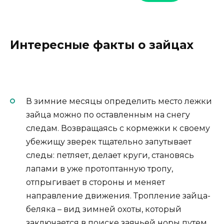
Интересные факты о зайцах
В зимние месяцы определить место лежки
зайца можно по оставленным на снегу
следам. Возвращаясь с кормежки к своему
убежищу зверек тщательно запутывает
следы: петляет, делает круги, становясь
лапами в уже протоптанную тропу,
отпрыгивает в стороны и меняет
направление движения. Тропление зайца-
беляка – вид зимней охоты, который
заключается в поиске заячьей норы путем