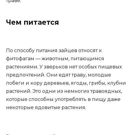
траве.
Чем питается
По способу питания зайцев относят к
фитофагам — животным, питающимся
растениями. У зверьков нет особых пищевых
предпочтений. Они едят траву, молодые
побеги и кору деревьев, ягоды, грибы, клубни
растений. Это одни из немногих травоядных,
которые способны употреблять в пищу даже
некоторые ядовитые растения.